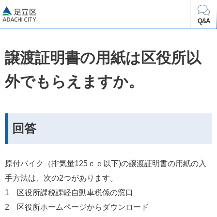
足立区
Q&A
譲渡証明書の用紙は区役所以
外でもらえますか。
回答
原付バイク（排気量125ｃｃ以下)の譲渡証明書の用紙の入
手方法は、次の2つがあります。
1　区役所課税課軽自動車税係の窓口
2　区役所ホームページからダウンロード