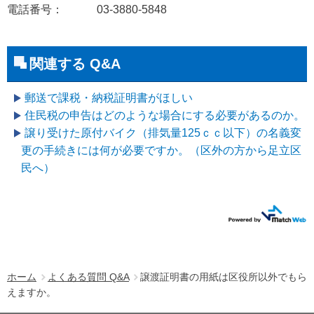
電話番号： 03-3880-5848
関連する Q&A
郵送で課税・納税証明書がほしい
住民税の申告はどのような場合にする必要があるのか。
譲り受けた原付バイク（排気量125ｃｃ以下）の名義変
更の手続きには何が必要ですか。（区外の方から足立区
民へ）
ホーム
よくある質問 Q&A
譲渡証明書の用紙は区役所以外でもら
えますか。