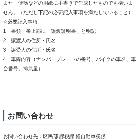
また、便箋などの用紙に手書きで作成したものでも構いま
せん。（ただし下記の必要記入事項を満たしていること）
☆必要記入事項
1　書類一番上部に「譲渡証明書」と明記
2　譲渡人の住所・氏名
3　譲受人の住所・氏名
4　車両内容（ナンバープレートの番号、バイクの車名、車
台番号、排気量）
お問い合わせ先：区民部 課税課 軽自動車税係