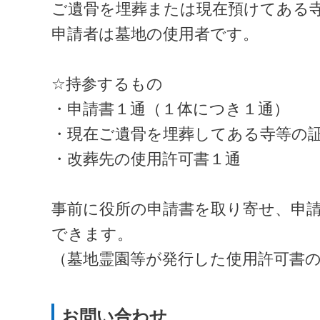
ご遺骨を埋葬または現在預けてある
申請者は墓地の使用者です。
☆持参するもの
・申請書１通（１体につき１通）
・現在ご遺骨を埋葬してある寺等の
・改葬先の使用許可書１通
事前に役所の申請書を取り寄せ、申
できます。
（墓地霊園等が発行した使用許可書