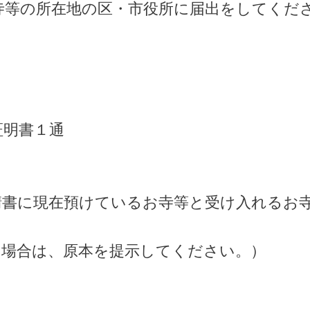
寺等の所在地の区・市役所に届出をしてくだ
証明書１通
請書に現在預けているお寺等と受け入れるお
の場合は、原本を提示してください。）