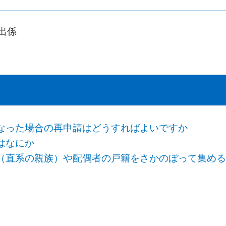
出係
なった場合の再申請はどうすればよいですか
はなにか
（直系の親族）や配偶者の戸籍をさかのぼって集め