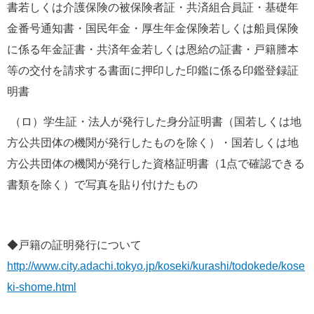
書若しくは介護保険の被保険者証・共済組合員証・基礎年
金番号通知書・国民年金・厚生年金保険若しくは船員保険
に係る年金証書・共済年金若しくは恩給の証書・戸籍謄本
等の交付を請求する書面に押印した印鑑に係る印鑑登録証
明書
 （ロ）学生証・法人が発行した身分証明書（国若しくは地
方公共団体の機関が発行したものを除く）・国若しくは地
方公共団体の機関が発行した資格証明書（1点で確認できる
書類を除く）で写真を貼り付けたもの
◆戸籍の証明発行について
http://www.city.adachi.tokyo.jp/koseki/kurashi/todokede/kose
ki-shome.html