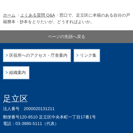
ホーム
よくある質問 Q&A
窓口で、足立区に本籍のある自分の戸
籍謄本・抄本をとりたいが、どうすればよいか。
ページの先頭へ戻る
区役所へのアクセス・庁舎案内
リンク集
組織案内
足立区
法人番号 2000020131211
郵便番号120-8510 足立区中央本町一丁目17番1号
電話：03-3880-5111（代表）