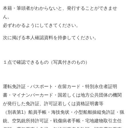
本籍・筆頭者がわからないと、発行することができませ
ん。
必ずわかるようにしてきてください。
次に掲げる本人確認資料を持参してください。
１点で確認できるもの（写真付きのもの）
運転免許証・パスポート・在留カード・特別永住者証明
書・マイナンバーカード・国若しくは地方公共団体の機関
が発行した免許証、許可証若しくは資格証明書等
（別表第1）船員手帳・海技免状・小型船舶操縦免許証・猟
銃、空気銃所持許可証・戦傷病者手帳・宅地建物取引主任