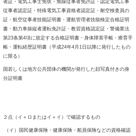
者証・電気工事士免状・無線従事者免許証・認定電気工事
従事者認定証・特殊電気工事資格者認定証・耐空検査員の
証・航空従事者技能証明書・運航管理者技能検定合格証明
書・動力車操縦者運転免許証・教習資格認定証・警備業法
第23条第4項に規定する合格証明書・身体障害手帳・療育手
帳・運転経歴証明書（平成24年4月1日以降に発行したもの
に限る）
国若しくは地方公共団体の機関が発行した顔写真付きの身
分証明書
２点（イ＋ロまたはイ＋イ）で確認するもの
 （イ）国民健康保険・健康保険・船員保険などの資格確認