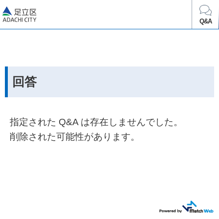
足立区
Q&A
回答
指定された Q&A は存在しませんでした。
削除された可能性があります。