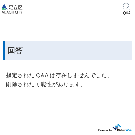
足立区
Q&A
回答
指定された Q&A は存在しませんでした。
削除された可能性があります。