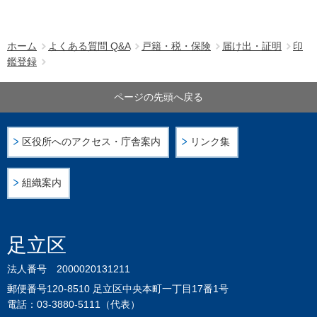
ホーム
よくある質問 Q&A
戸籍・税・保険
届け出・証明
印
鑑登録
ページの先頭へ戻る
区役所へのアクセス・庁舎案内
リンク集
組織案内
足立区
法人番号 2000020131211
郵便番号120-8510 足立区中央本町一丁目17番1号
電話：03-3880-5111（代表）