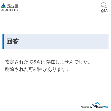
足立区
Q&A
回答
指定された Q&A は存在しませんでした。
削除された可能性があります。