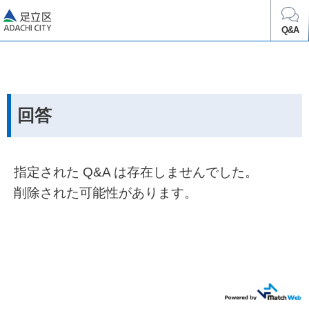
足立区
Q&A
回答
指定された Q&A は存在しませんでした。
削除された可能性があります。