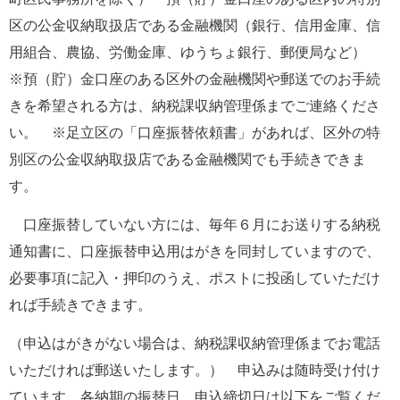
区の公金収納取扱店である金融機関（銀行、信用金庫、信
用組合、農協、労働金庫、ゆうちょ銀行、郵便局など）　
※預（貯）金口座のある区外の金融機関や郵送でのお手続
きを希望される方は、納税課収納管理係までご連絡くださ
い。　※足立区の「口座振替依頼書」があれば、区外の特
別区の公金収納取扱店である金融機関でも手続きできま
す。
　口座振替していない方には、毎年６月にお送りする納税
通知書に、口座振替申込用はがきを同封していますので、
必要事項に記入・押印のうえ、ポストに投函していただけ
れば手続きできます。
（申込はがきがない場合は、納税課収納管理係までお電話
いただければ郵送いたします。）　申込みは随時受け付け
ています。各納期の振替日、申込締切日は以下をご覧くだ