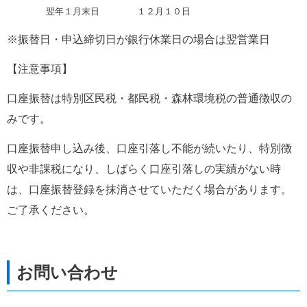
　           翌年１月末日　　   　 １２月１０日
※振替日・申込締切日が銀行休業日の場合は翌営業日
【注意事項】
口座振替は特別区民税・都民税・森林環境税の普通徴収の
みです。
口座振替申し込み後、口座引落し不能が続いたり、特別徴
収や非課税になり、しばらく口座引落しの実績がない時
は、口座振替登録を抹消させていただく場合があります。
ご了承ください。