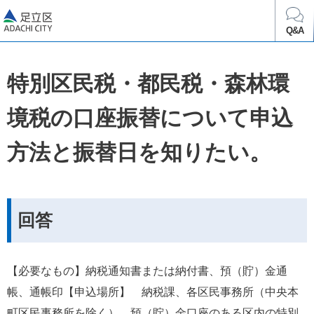
足立区
Q&A
特別区民税・都民税・森林環
境税の口座振替について申込
方法と振替日を知りたい。
回答
【必要なもの】納税通知書または納付書、預（貯）金通
帳、通帳印【申込場所】　納税課、各区民事務所（中央本
町区民事務所を除く）　預（貯）金口座のある区内の特別