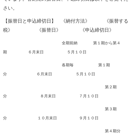
さい。　
【振替日と申込締切日】　《納付方法》　　　《振替する
税》　　　　　《振替日》　　　　《申込締切日》
　　　　　　　　　　　　　　　全期前納　　　　第１期から第４
期　　           ６月末日　　　　　   ５月１０日
　　　　　　　　　　　　　　　各期毎　　　　　 　第１期
分　　　　　　     ６月末日　　　　　　５月１０日
　　　　　　　　　　　　　　　　　　　　　　　　　　第２期
分　　　　　　        ８月末日　　　　　   ７月１０日
　　　　　　　　　　　　　　　　　　　　　　　　　　第３期
分　　　　　         １０月末日　　　　　  ９月１０日
　　　　　　　　　　　　　　　　　　　　　　　　　　第４期分　　 