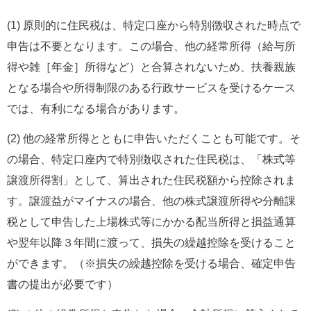
(1) 原則的に住民税は、特定口座から特別徴収された時点で
申告は不要となります。この場合、他の経常所得（給与所
得や雑［年金］所得など）と合算されないため、扶養親族
となる場合や所得制限のある行政サービスを受けるケース
では、有利になる場合があります。
(2) 他の経常所得とともに申告いただくことも可能です。そ
の場合、特定口座内で特別徴収された住民税は、「株式等
譲渡所得割」として、算出された住民税額から控除されま
す。譲渡益がマイナスの場合、他の株式譲渡所得や分離課
税として申告した上場株式等にかかる配当所得と損益通算
や翌年以降３年間に渡って、損失の繰越控除を受けること
ができます。（※損失の繰越控除を受ける場合、確定申告
書の提出が必要です）