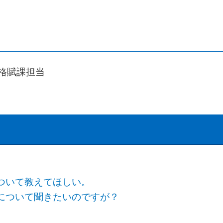
資格賦課担当
ついて教えてほしい。
について聞きたいのですが？