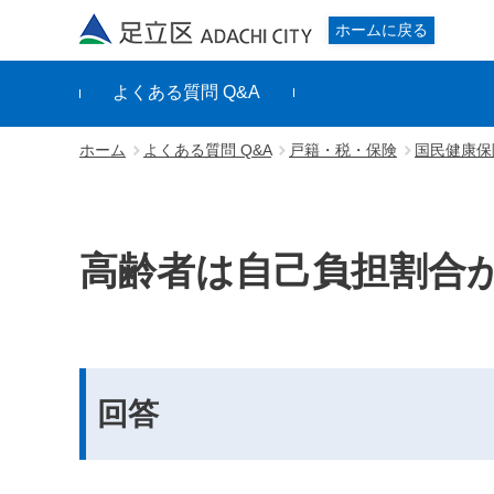
足立区
ホームに戻る
よくある質問 Q&A
ホーム
よくある質問 Q&A
戸籍・税・保険
国民健康保
高齢者は自己負担割合
回答