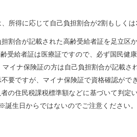
者は、所得に応じて自己負担割合が2割もしくは
負担割合が記載された高齢受給者証を足立区
高齢受給者証は医療証ですので、必ず国民健
。マイナ保険証の方は自己負担割合が記載さ
示不要ですが、マイナ保険証で資格確認がで
者の住民税課税標準額などに基づいて判定い
（※誕生日からではないのでご注意ください。