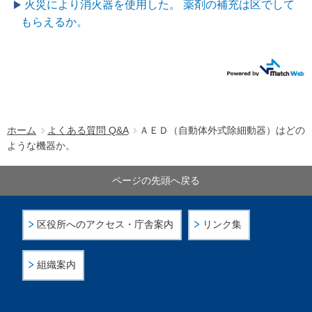
火災により消火器を使用した。 薬剤の補充は区でして
もらえるか。
ホーム
よくある質問 Q&A
ＡＥＤ（自動体外式除細動器）はどの
ような機器か。
ページの先頭へ戻る
区役所へのアクセス・庁舎案内
リンク集
組織案内