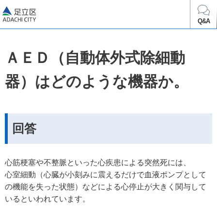
足立区
Q&A
ＡＥＤ（自動体外式除細動
器）はどのような機器か。
回答
心筋梗塞や不整脈といった心疾患による突然死には、
心室細動（心臓が小刻みに震えるだけで血液ポンプとして
の機能を失った状態）などによる心停止が大きく関与して
いるといわれています。