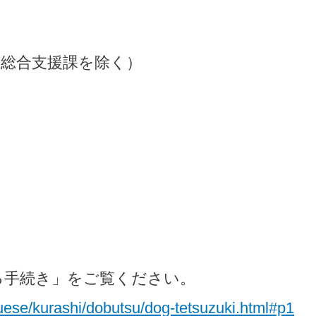
健総合支援課を除く）
る手続き」をご覧ください。
suese/kurashi/dobutsu/dog-tetsuzuki.html#p1