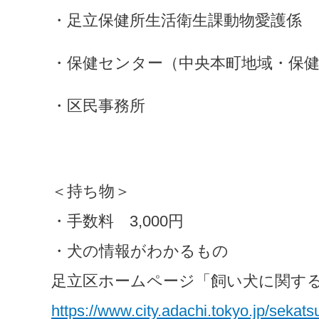
・足立保健所生活衛生課動物愛護係
・保健センター（中央本町地域・保
・区民事務所
＜持ち物＞
・手数料　3,000円
・犬の情報がわかるもの
足立区ホームページ「飼い犬に関す
https://www.city.adachi.tokyo.jp/sekat