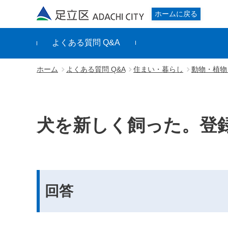
足立区
ホームに戻る
よくある質問 Q&A
ホーム
よくある質問 Q&A
住まい・暮らし
動物・植物
犬を新しく飼った。登
回答