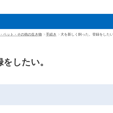
・ペット・その他の生き物
手続き
犬を新しく飼った。登録をした
録をしたい。