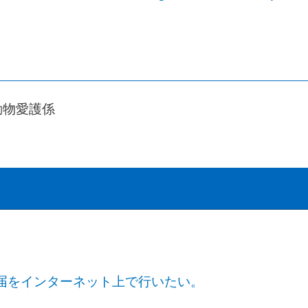
動物愛護係
届をインターネット上で行いたい。