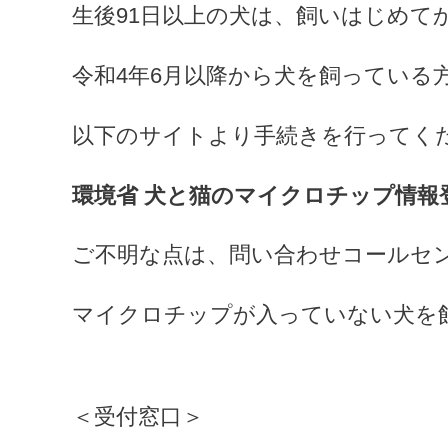
生後91日以上の犬は、飼いはじめて
令和4年6月以降から犬を飼っている
以下のサイトより手続きを行ってく
環境省 犬と猫のマイクロチップ情報
ご不明な点は、問い合わせコールセ
マイクロチップが入っていない犬を
＜受付窓口＞