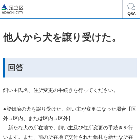
足立区
Q&A
他人から犬を譲り受けた。
回答
飼い主氏名、住所変更の手続きを行ってください。
●登録済の犬を譲り受けた、飼い主が変更になった場合【区
外→区内、または区内→区外】
　新たな犬の所在地で、飼い主及び住所変更の手続きを行
います。また、前の所在地で交付された鑑札を新たな所在