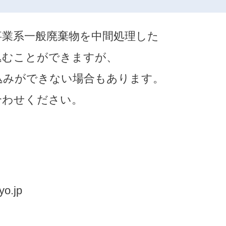
事業系一般廃棄物を中間処理した
込むことができますが、
込みができない場合もあります。
合わせください。
o.jp