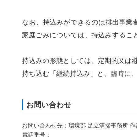
なお、持込みができるのは排出事業
家庭ごみについては、持込みするこ
持込みの形態としては、定期的又は継
持ち込む「継続持込み」と、臨時に
お問い合わせ先：環境部 足立清掃事務所 作
電話番号：