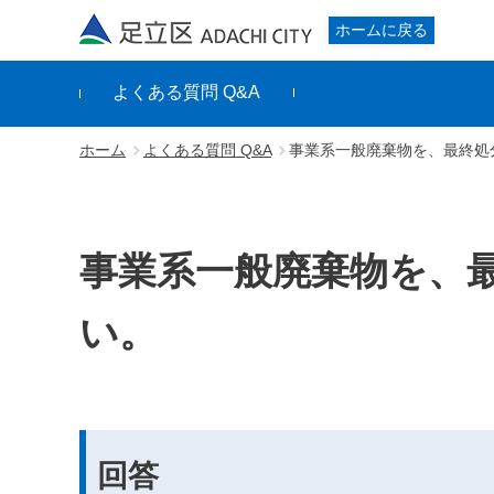
足立区
ホームに戻る
よくある質問 Q&A
ホーム
よくある質問 Q&A
事業系一般廃棄物を、最終処
事業系一般廃棄物を、
い。
回答