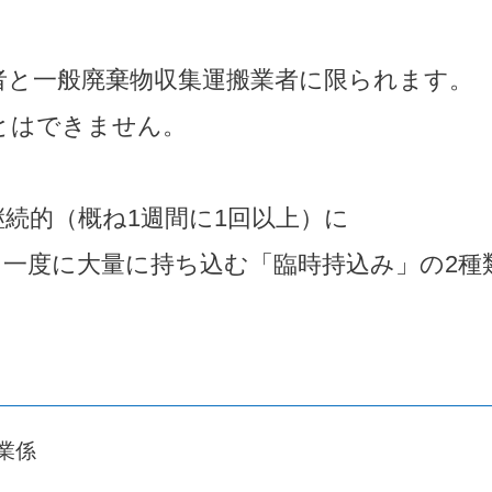
者と一般廃棄物収集運搬業者に限られます。
とはできません。
続的（概ね1週間に1回以上）に
、一度に大量に持ち込む「臨時持込み」の2種
業係