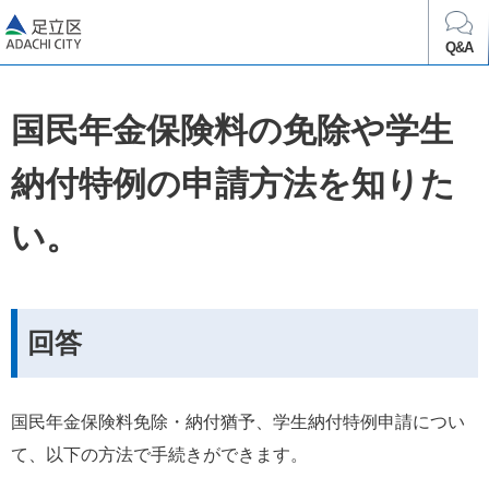
足立区
Q&A
国民年金保険料の免除や学生
納付特例の申請方法を知りた
い。
回答
国民年金保険料免除・納付猶予、学生納付特例申請につい
て、以下の方法で手続きができます。