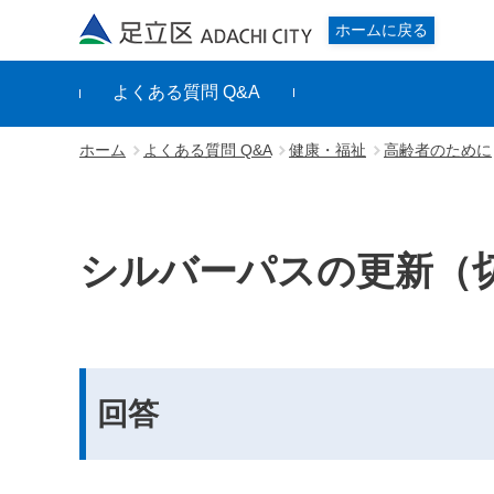
足立区
ホームに戻る
よくある質問 Q&A
ホーム
よくある質問 Q&A
健康・福祉
高齢者のために
シルバーパスの更新（
回答