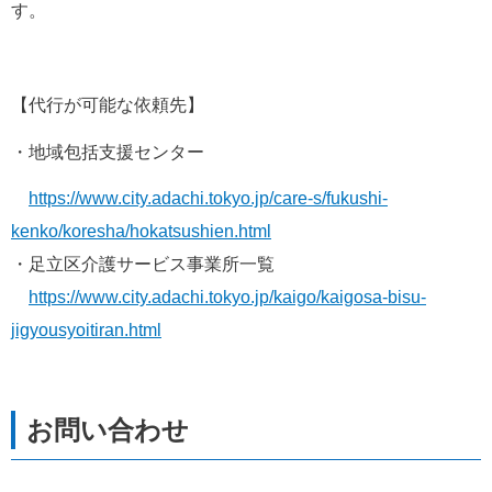
す。
【代行が可能な依頼先】
・地域包括支援センター
https://www.city.adachi.tokyo.jp/care-s/fukushi-
kenko/koresha/hokatsushien.html
・足立区介護サービス事業所一覧
https://www.city.adachi.tokyo.jp/kaigo/kaigosa-bisu-
jigyousyoitiran.html