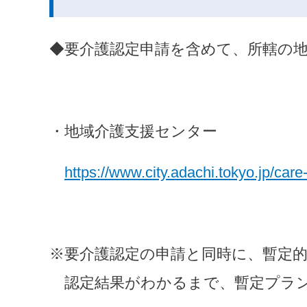
◆要介護認定申請を含めて、所轄の
・地域介護支援センター
https://www.city.adachi.tokyo.jp/car
※要介護認定の申請と同時に、暫定
　認定結果がわかるまで、暫定プラ