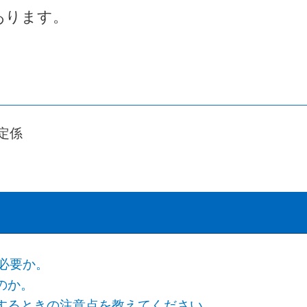
あります。
定係
必要か。
のか。
するときの注意点を教えてください。