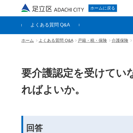
足立区
ホームに戻る
よくある質問 Q&A
ホーム
よくある質問 Q&A
戸籍・税・保険
介護保険
要介護認定を受けてい
ればよいか。
回答