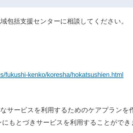
地域包括支援センターに相談してください。
e-s/fukushi-kenko/koresha/hokatsushien.html
的なサービスを利用するためのケアプランを
ンにもとづきサービスを利用することができ