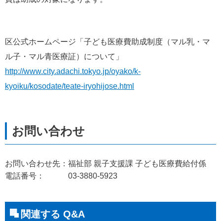
区公式ホームページ「子ども医療費助成制度（マル乳・マ
ル子・マル青医療証）について」
http://www.city.adachi.tokyo.jp/oyako/k-
kyoiku/kosodate/teate-iryohijose.html
お問い合わせ先：福祉部 親子支援課 子ども医療費給付係
電話番号： 03-3880-5923
関連する Q&A