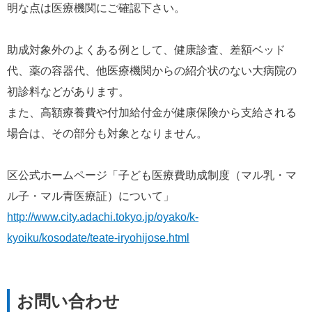
明な点は医療機関にご確認下さい。
助成対象外のよくある例として、健康診査、差額ベッド
代、薬の容器代、他医療機関からの紹介状のない大病院の
初診料などがあります。
また、高額療養費や付加給付金が健康保険から支給される
場合は、その部分も対象となりません。
区公式ホームページ「子ども医療費助成制度（マル乳・マ
ル子・マル青医療証）について」
http://www.city.adachi.tokyo.jp/oyako/k-
kyoiku/kosodate/teate-iryohijose.html