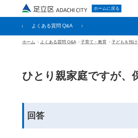
足立区
ホームに戻る
よくある質問 Q&A
ホーム
よくある質問 Q&A
子育て・教育
子どもを預け
ひとり親家庭ですが、
回答