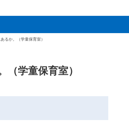
はあるか。（学童保育室）
。（学童保育室）