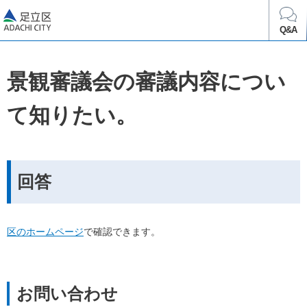
足立区
Q&A
景観審議会の審議内容につい
て知りたい。
回答
区のホームページ
で確認できます。