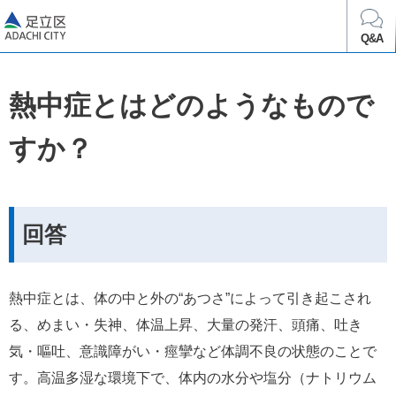
足立区
Q&A
熱中症とはどのようなもので
すか？
回答
熱中症とは、体の中と外の“あつさ”によって引き起こされ
る、めまい・失神、体温上昇、大量の発汗、頭痛、吐き
気・嘔吐、意識障がい・痙攣など体調不良の状態のことで
す。高温多湿な環境下で、体内の水分や塩分（ナトリウム