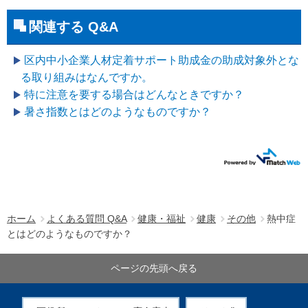
関連する Q&A
区内中小企業人材定着サポート助成金の助成対象外とな
る取り組みはなんですか。
特に注意を要する場合はどんなときですか？
暑さ指数とはどのようなものですか？
ホーム
よくある質問 Q&A
健康・福祉
健康
その他
熱中症
とはどのようなものですか？
ページの先頭へ戻る