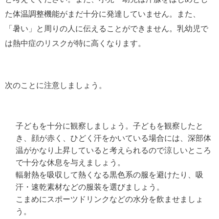
た体温調整機能がまだ十分に発達していません。また、
「暑い」と周りの人に伝えることができません。乳幼児で
は熱中症のリスクが特に高くなります。
次のことに注意しましょう。
子どもを十分に観察しましょう。子どもを観察したと
き、顔が赤く、ひどく汗をかいている場合には、深部体
温がかなり上昇していると考えられるので涼しいところ
で十分な休息を与えましょう。
輻射熱を吸収して熱くなる黒色系の服を避けたり、吸
汗・速乾素材などの服装を選びましょう。
こまめにスポーツドリンクなどの水分を飲ませましょ
う。