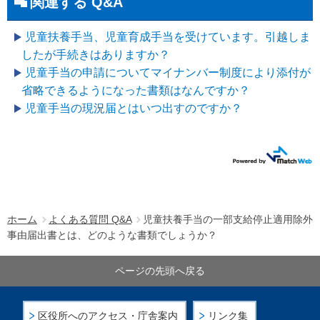
関連する Q&A
児童扶養手当、児童育成手当を受けています。引越しま
したが手続きはありますか？
児童手当の申請についてマイナンバー制度により添付が
省略できるようになった書類はなんですか？
児童手当の現況届とはいつ出すのですか？
ホーム
よくある質問 Q&A
児童扶養手当の一部支給停止適用除外
事由届出書とは、どのような書類でしょうか？
ページの先頭へ戻る
区役所へのアクセス・庁舎案内
リンク集