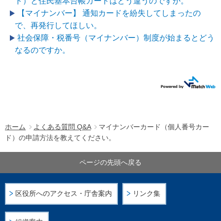
ド）と住民基本台帳カードはどう違うのですか。
【マイナンバー】 通知カードを紛失してしまったの
で、再発行してほしい。
社会保障・税番号（マイナンバー）制度が始まるとどう
なるのですか。
ホーム
よくある質問 Q&A
マイナンバーカード（個人番号カー
ド）の申請方法を教えてください。
ページの先頭へ戻る
区役所へのアクセス・庁舎案内
リンク集