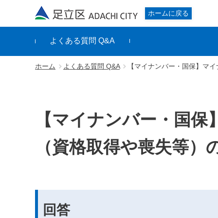
足立区
ホームに戻る
よくある質問 Q&A
ホーム
よくある質問 Q&A
【マイナンバー・国保】マイ
【マイナンバー・国保
（資格取得や喪失等）
回答