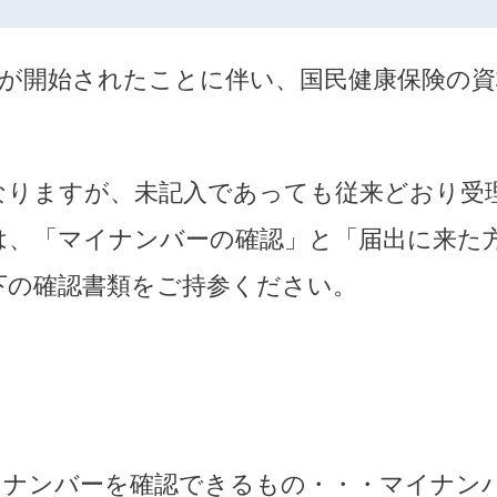
用が開始されたことに伴い、国民健康保険の
なりますが、未記入であっても従来どおり受
は、「マイナンバーの確認」と「届出に来た
下の確認書類をご持参ください。
イナンバーを確認できるもの・・・マイナン