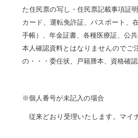
た住民票の写し・住民票記載事項証
カード、運転免許証、パスポート、在
手帳）、年金証書、各種医療証、公
本人確認資料とはなりませんのでご
の・・・委任状、戸籍謄本、資格確
※個人番号が未記入の場合
　従来どおり受理いたします。マイ