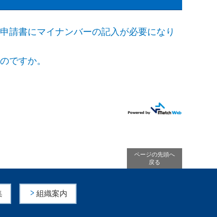
や申請書にマイナンバーの記入が必要になり
いのですか。
ページの先頭へ
戻る
集
組織案内