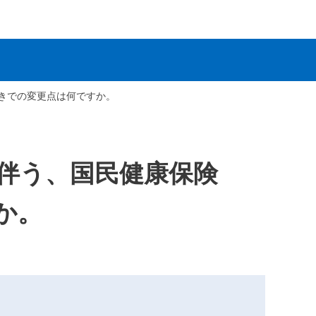
きでの変更点は何ですか。
伴う、国民健康保険
か。