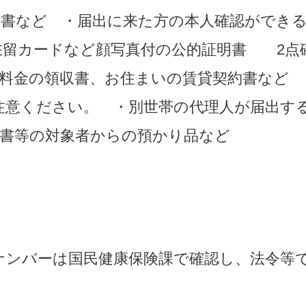
明書など　・届出に来た方の本人確認ができる
留カードなど顔写真付の公的証明書　　2点
共料金の領収書、お住まいの賃貸契約書など　
注意ください。　・別世帯の代理人が届出す
認書等の対象者からの預かり品など
ナンバーは国民健康保険課で確認し、法令等