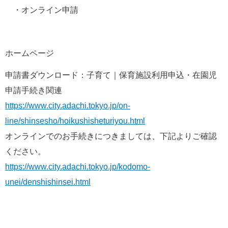
　・オンライン申請
ホームページ
申請書ダウンロード：子育て｜保育施設利用申込・在園児
申請手続き関連
https://www.city.adachi.tokyo.jp/on-
line/shinsesho/hoikushisheturiyou.html
オンラインでのお手続きにつきましては、下記よりご確認
ください。
https://www.city.adachi.tokyo.jp/kodomo-
unei/denshishinsei.html