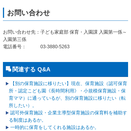
お問い合わせ先：子ども家庭部 保育・入園課 入園第一係～
入園第三係
電話番号： 03-3880-5263
関連する Q&A
【別の保育施設に移りたい】現在、保育施設（認可保育
所・認定こども園《長時間利用》・小規模保育施設・保
育ママ）に通っているが、別の保育施設に移りたい（転
所したい）。
認可外保育施設・企業主導型保育施設の保育料を補助す
る制度はあるか。
一時的に保育をしてくれる施設はあるか。