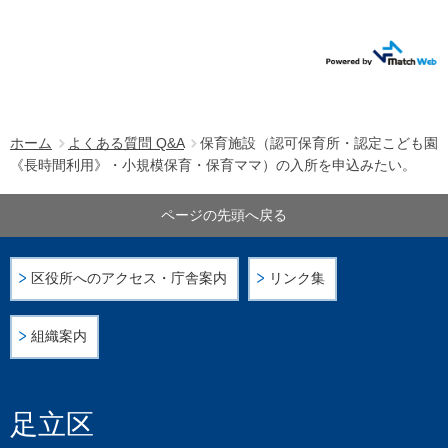
ホーム
よくある質問 Q&A
保育施設（認可保育所・認定こども園
《長時間利用》・小規模保育・保育ママ）の入所を申込みたい。
ページの先頭へ戻る
区役所へのアクセス・庁舎案内
リンク集
組織案内
足立区