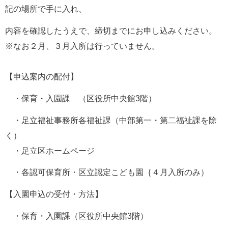
記の場所で手に入れ、
内容を確認したうえで、締切までにお申し込みください。
※なお２月、３月入所は行っていません。
【申込案内の配付】
　・保育・入園課　（区役所中央館3階）
　・足立福祉事務所各福祉課（中部第一・第二福祉課を除
く）
　・足立区ホームページ
　・各認可保育所・区立認定こども園｛４月入所のみ）
【入園申込の受付・方法】
　・保育・入園課（区役所中央館3階）