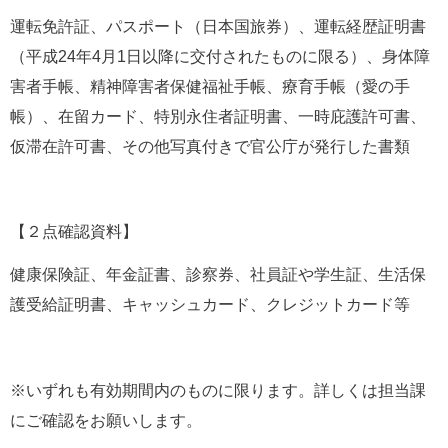
運転免許証、パスポート（日本国旅券）、運転経歴証明書
（平成24年4月1日以降に交付されたものに限る）、身体障
害者手帳、精神障害者保健福祉手帳、療育手帳（愛の手
帳）、在留カード、特別永住者証明書、一時庇護許可書、
仮滞在許可書、その他写真付きで官公庁が発行した書類
【２点確認資料】
健康保険証、年金証書、診察券、社員証や学生証、生活保
護受給証明書、キャッシュカード、クレジットカード等
※いずれも有効期間内のものに限ります。詳しくは担当課
にご確認をお願いします。