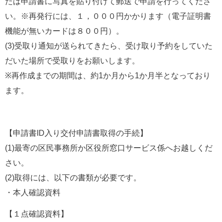
たは申請書に写真を貼り付けて郵送で申請を行ってくださ
い。※再発行には、１，０００円かかります（電子証明書
機能が無いカードは８００円）。
(3)受取り通知が送られてきたら、受け取り予約をしていた
だいた場所で受取りをお願いします。
※再作成までの期間は、約1か月から1か月半となっており
ます。
【申請書ID入り交付申請書取得の手続】
(1)最寄の区民事務所か区役所窓口サービス係へお越しくだ
さい。
(2)取得には、以下の書類が必要です。
・本人確認資料
【１点確認資料】