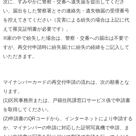
次に、すみやかに警察・交番へ遺失届を提出してくださ
い。届出をした警察署とその連絡先・遺失物届の受理番号
を控えてきてください（災害による紛失の場合は上記に代
えて罹災証明書が必要です）。
※家の中で紛失した場合は、警察・交番への届出は不要で
すが、再交付申請時に紛失届けに紛失の経緯をご記入して
いただきます。
マイナンバーカードの再交付申請の流れは、次の順番とな
ります。
(1)区民事務所または、戸籍住民課窓口サービス係で申請書
を取得してください。
(2)申請書のQRコードから、インターネットにより申請する
か、マイナンバーの申請に対応した証明写真機で申請、ま