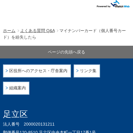
ホーム
よくある質問 Q&A
マイナンバーカード（個人番号カー
ド）を紛失したら
ページの先頭へ戻る
区役所へのアクセス・庁舎案内
リンク集
組織案内
足立区
法人番号 2000020131211
郵便番号120-8510 足立区中央本町一丁目17番1号