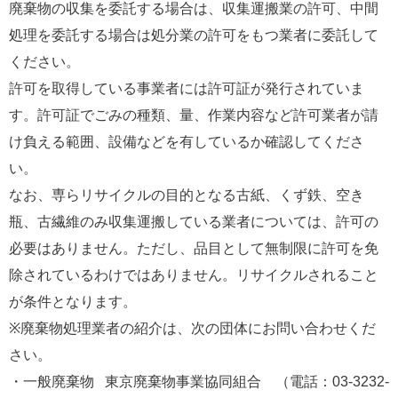
廃棄物の収集を委託する場合は、収集運搬業の許可、中間
処理を委託する場合は処分業の許可をもつ業者に委託して
ください。
許可を取得している事業者には許可証が発行されていま
す。許可証でごみの種類、量、作業内容など許可業者が請
け負える範囲、設備などを有しているか確認してくださ
い。
なお、専らリサイクルの目的となる古紙、くず鉄、空き
瓶、古繊維のみ収集運搬している業者については、許可の
必要はありません。ただし、品目として無制限に許可を免
除されているわけではありません。リサイクルされること
が条件となります。
※廃棄物処理業者の紹介は、次の団体にお問い合わせくだ
さい。
・一般廃棄物   東京廃棄物事業協同組合　（電話：03-3232-