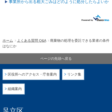
事業所から出る粗大ごみはどのように処分したらよいか
ホーム
よくある質問 Q&A
廃棄物の処理を委託できる業者の条件
はなにか
ページの先頭へ戻る
区役所へのアクセス・庁舎案内
リンク集
組織案内
足立区