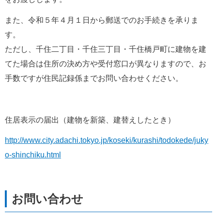
また、令和５年４月１日から郵送でのお手続きを承りま
す。
ただし、千住二丁目・千住三丁目・千住橋戸町に建物を建
てた場合は住所の決め方や受付窓口が異なりますので、お
手数ですが住民記録係までお問い合わせください。
住居表示の届出（建物を新築、建替えしたとき）
http://www.city.adachi.tokyo.jp/koseki/kurashi/todokede/juky
o-shinchiku.html