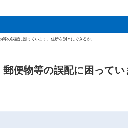
物等の誤配に困っています。住所を別々にできるか。
、郵便物等の誤配に困ってい