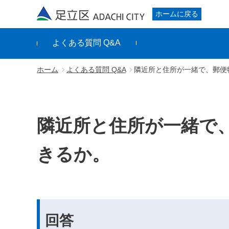
足立区
ホームに戻る
よくある質問 Q&A
ホーム
よくある質問 Q&A
隣近所と住所が一緒で、郵便
隣近所と住所が一緒で
きるか。
回答