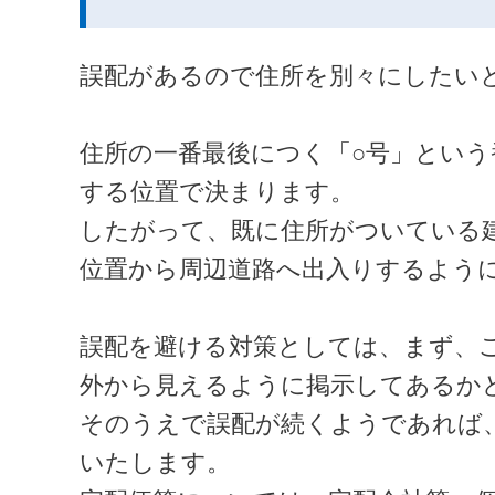
誤配があるので住所を別々にしたい
住所の一番最後につく「○号」とい
する位置で決まります。
したがって、既に住所がついている
位置から周辺道路へ出入りするよう
誤配を避ける対策としては、まず、
外から見えるように掲示してあるか
そのうえで誤配が続くようであれば
いたします。