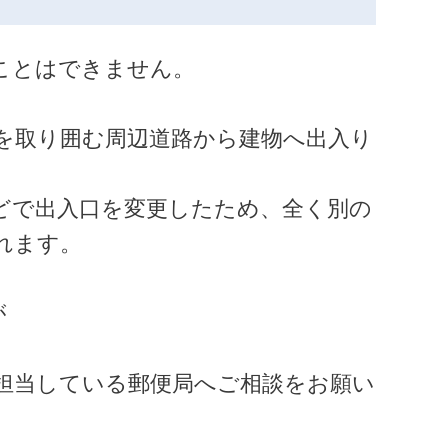
ことはできません。
を取り囲む周辺道路から建物へ出入り
どで出入口を変更したため、全く別の
れます。
が
担当している郵便局へご相談をお願い