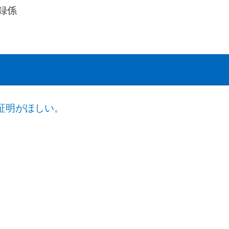
録係
証明がほしい。