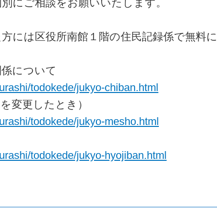
個別にご相談をお願いいたします。
た方には区役所南館１階の住民記録係で無料
関係について
kurashi/todokede/jukyo-chiban.html
口を変更したとき）
/kurashi/todokede/jukyo-mesho.html
kurashi/todokede/jukyo-hyojiban.html