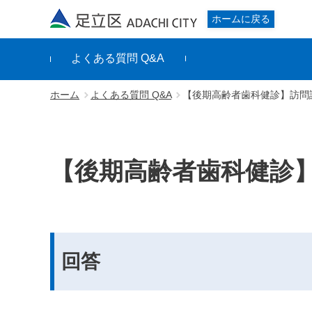
足立区
ホームに戻る
よくある質問 Q&A
ホーム
よくある質問 Q&A
【後期高齢者歯科健診】訪問
【後期高齢者歯科健診
回答