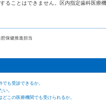
診することはできません。区内指定歯科医療
口腔保健推進担当
外でも受診できるか。
たい。
はどこの医療機関でも受けられるか。