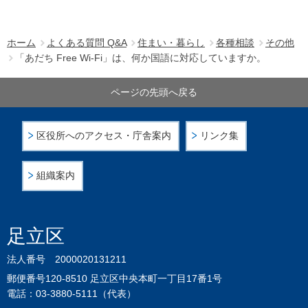
ホーム
よくある質問 Q&A
住まい・暮らし
各種相談
その他
「あだち Free Wi-Fi」は、何か国語に対応していますか。
ページの先頭へ戻る
区役所へのアクセス・庁舎案内
リンク集
組織案内
足立区
法人番号 2000020131211
郵便番号120-8510 足立区中央本町一丁目17番1号
電話：03-3880-5111（代表）