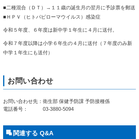
■二種混合（ＤＴ）→１１歳の誕生月の翌月に予診票を郵送
■ＨＰＶ（ヒトパピローマウイルス）感染症
令和５年度、６年度は新中学１年生に４月に送付。
令和７年度以降は小学６年生の４月に送付（７年度のみ新
中学１年生にも送付）
お問い合わせ先：衛生部 保健予防課 予防接種係
電話番号： 03-3880-5094
関連する Q&A