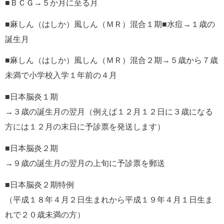
■ＢＣＧ→５か月に至る月
■麻しん（はしか）風しん（ＭＲ）混合１期■水痘→１歳の
誕生月
■麻しん（はしか）風しん（ＭＲ）混合２期→５歳から７歳
未満で小学校入学１年前の４月
■日本脳炎１期
→３歳の誕生月の翌月（例えば１２月１２日に３歳になる
方には１２月の末日に予診票を発送します）
■日本脳炎２期
→９歳の誕生月の翌月の上旬に予診票を郵送
■日本脳炎２期特例
（平成１８年４月２日生まれから平成１９年４月１日生ま
れで２０歳未満の方）