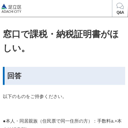
足立区
Q&A
窓口で課税・納税証明書がほ
しい。
回答
以下のものをご持参ください。
●本人・同居親族（住民票で同一住所の方）：手数料a.+本