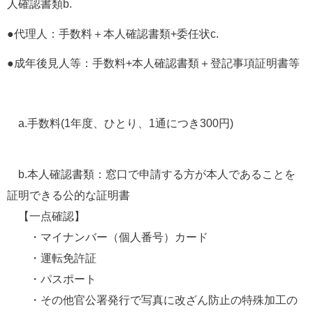
人確認書類b.
●代理人：手数料＋本人確認書類+委任状c.
●成年後見人等：手数料+本人確認書類＋登記事項証明書等
　a.手数料(1年度、ひとり、1通につき300円)
　b.本人確認書類：窓口で申請する方が本人であることを
証明できる公的な証明書
　【一点確認】
    　・マイナンバー（個人番号）カード
  　  ・運転免許証
  　  ・パスポート
　    ・その他官公署発行で写真に改ざん防止の特殊加工の