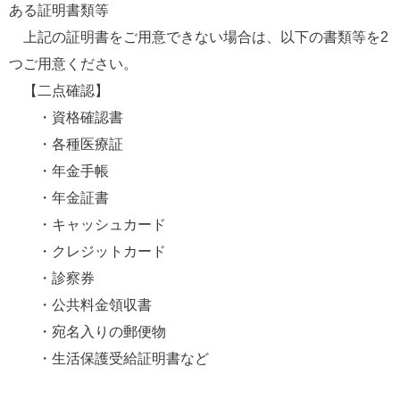
ある証明書類等
　上記の証明書をご用意できない場合は、以下の書類等を2
つご用意ください。
　【二点確認】
 　   ・資格確認書
  　  ・各種医療証
 　   ・年金手帳
 　   ・年金証書
 　   ・キャッシュカード
 　   ・クレジットカード
 　   ・診察券
  　  ・公共料金領収書
  　  ・宛名入りの郵便物
  　  ・生活保護受給証明書など