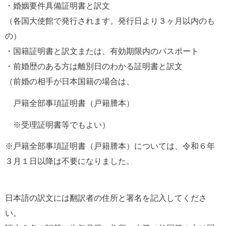
・婚姻要件具備証明書と訳文
（各国大使館で発行されます。発行日より３ヶ月以内のも
の）
・国籍証明書と訳文または、有効期限内のパスポート
・前婚歴のある方は離別日のわかる証明書と訳文
（前婚の相手が日本国籍の場合は、
　戸籍全部事項証明書（戸籍謄本）
　※受理証明書等でもよい）
※戸籍全部事項証明書（戸籍謄本）については、令和６年
３月１日以降は不要になりました。
日本語の訳文には翻訳者の住所と署名を記入してくださ
い。