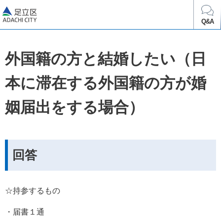
足立区
Q&A
外国籍の方と結婚したい（日
本に滞在する外国籍の方が婚
姻届出をする場合）
回答
☆持参するもの
・届書１通