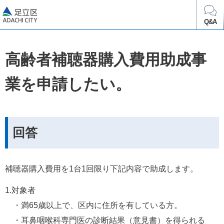
足立区
Q&A
高齢者補聴器購入費用助成事
業を申請したい。
回答
補聴器購入費用を1台1回限り下記内容で助成します。
1.対象者
　・満65歳以上で、区内に住所を有している方。
　・耳鼻咽喉科専門医の診断結果（意見書）を得られる