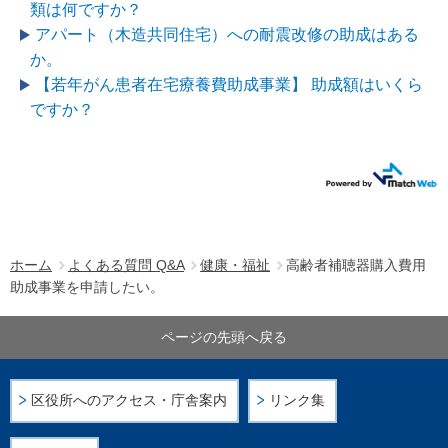
類は何ですか？
アパート（木造共同住宅）への耐震改修の助成はある
か。
【若年がん患者在宅療養費助成事業】 助成額はいくら
ですか？
ホーム
よくある質問 Q&A
健康・福祉
高齢者補聴器購入費用
助成事業を申請したい。
ページの先頭へ戻る
区役所へのアクセス・庁舎案内
リンク集