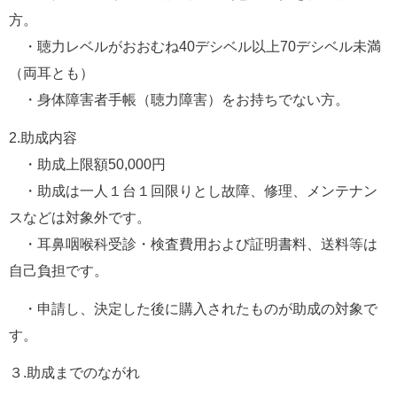
方。
　・聴力レベルがおおむね40デシベル以上70デシベル未満
（両耳とも）
　・身体障害者手帳（聴力障害）をお持ちでない方。
2.助成内容
　・助成上限額50,000円
　・助成は一人１台１回限りとし故障、修理、メンテナン
スなどは対象外です。
　・耳鼻咽喉科受診・検査費用および証明書料、送料等は
自己負担です。
　・申請し、決定した後に購入されたものが助成の対象で
す。
３.助成までのながれ