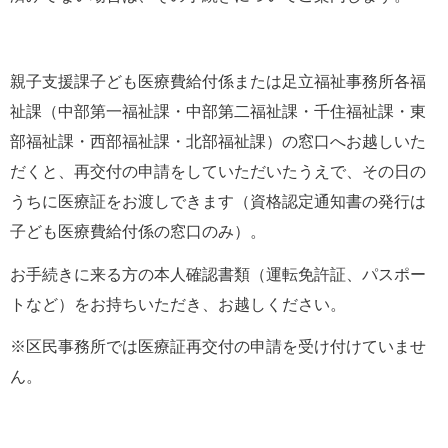
親子支援課子ども医療費給付係または足立福祉事務所各福
祉課（中部第一福祉課・中部第二福祉課・千住福祉課・東
部福祉課・西部福祉課・北部福祉課）の窓口へお越しいた
だくと、再交付の申請をしていただいたうえで、その日の
うちに医療証をお渡しできます（資格認定通知書の発行は
子ども医療費給付係の窓口のみ）。
お手続きに来る方の本人確認書類（運転免許証、パスポー
トなど）をお持ちいただき、お越しください。
※区民事務所では医療証再交付の申請を受け付けていませ
ん。