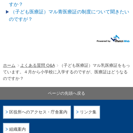
すか？
（子ども医療証）マル青医療証の制度について聞きたい
のですが？
ホーム
よくある質問 Q&A
（子ども医療証）マル乳医療証をもっ
ています。４月から小学校に入学するのですが、医療証はどうなる
のですか？
ページの先頭へ戻る
区役所へのアクセス・庁舎案内
リンク集
組織案内