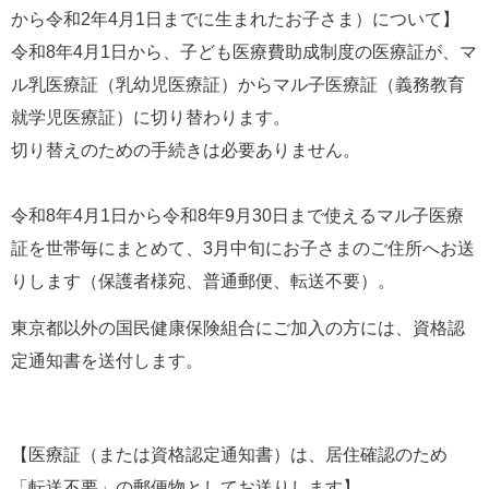
から令和2年4月1日までに生まれたお子さま）について】
令和8年4月1日から、子ども医療費助成制度の医療証が、マ
ル乳医療証（乳幼児医療証）からマル子医療証（義務教育
就学児医療証）に切り替わります。
切り替えのための手続きは必要ありません。
令和8年4月1日から令和8年9月30日まで使えるマル子医療
証を世帯毎にまとめて、3月中旬にお子さまのご住所へお送
りします（保護者様宛、普通郵便、転送不要）。
東京都以外の国民健康保険組合にご加入の方には、資格認
定通知書を送付します。
【医療証（または資格認定通知書）は、居住確認のため
「転送不要」の郵便物としてお送りします】