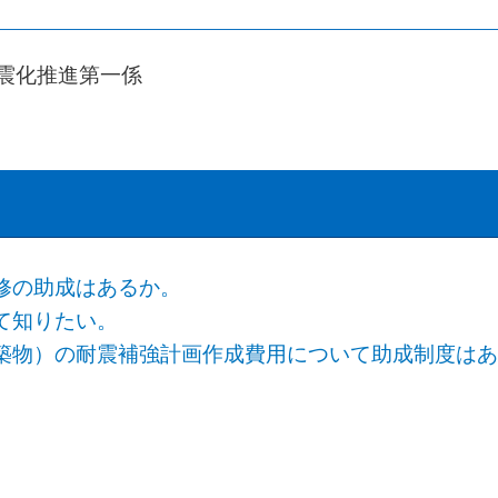
耐震化推進第一係
修の助成はあるか。
て知りたい。
築物）の耐震補強計画作成費用について助成制度は