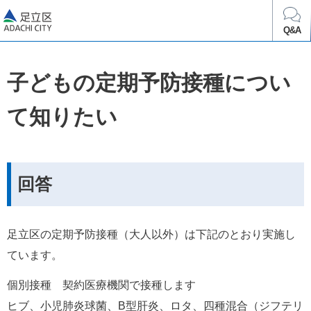
足立区
Q&A
子どもの定期予防接種につい
て知りたい
回答
足立区の定期予防接種（大人以外）は下記のとおり実施し
ています。
個別接種　契約医療機関で接種します
ヒブ、小児肺炎球菌、B型肝炎、ロタ、四種混合（ジフテリ