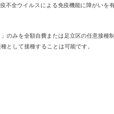
免疫不全ウイルスによる免疫機能に障がいを
目」のみを全額自費または足立区の任意接種
接種として接種することは可能です。