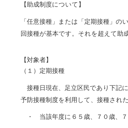
【助成制度について】
「任意接種」または「定期接種」の
回接種が基本です。それを超えて助
【対象者】
（１）定期接種
　接種日現在、足立区民であり下記
予防接種制度を利用して、接種され
　・　当該年度に６５歳、７０歳、７