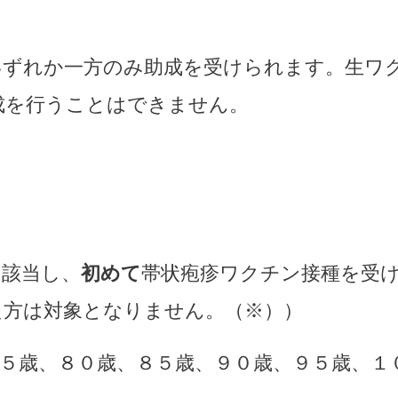
いずれか一方のみ助成を受けられます。
生ワ
成を行うことはできません。
に該当し、
初めて
帯状疱疹ワクチン接種を受
た方は対象となりません。（※））
５歳、８０歳、８５歳、９０歳、９５歳、１