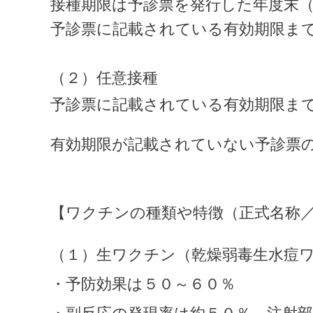
接種期限は予診票を発行した年度末
予診票に記載されている有効期限ま
（２）任意接種
予診票に記載されている有効期限ま
有効期限が記載されていない予診票
【ワクチンの種類や特徴（正式名称
（１）生ワクチン（乾燥弱毒生水痘
・予防効果は５０～６０％