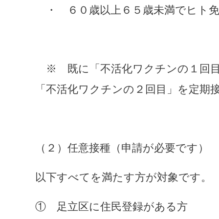
　・　６０歳以上６５歳未満でヒト
　※　既に「不活化ワクチンの１回
「不活化ワクチンの２回目」を定期
（２）任意接種（申請が必要です）
以下すべてを満たす方が対象です。
①　足立区に住民登録がある方