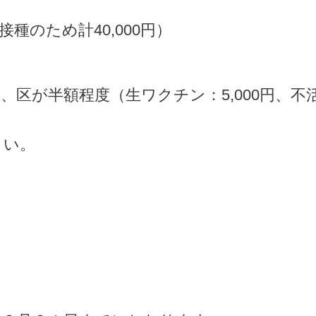
接種のため計40,000円）
区が半額程度（生ワクチン：5,000円、不活化
さい。