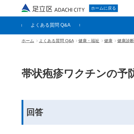
足立区
ホームに戻る
よくある質問 Q&A
ホーム
よくある質問 Q&A
健康・福祉
健康
健康診断
帯状疱疹ワクチンの予
回答