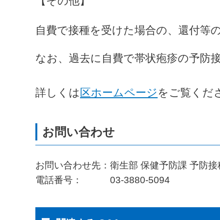
【その他】
自費で接種を受けた場合の、還付等
なお、過去に自費で帯状疱疹の予防
詳しくは
区ホームページ
をご覧くだ
お問い合わせ先：衛生部 保健予防課 予防接
電話番号： 03-3880-5094