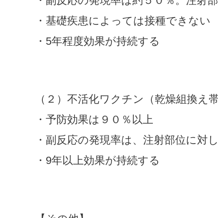
・副反応の発現率は約５０％。注射
・基礎疾患によっては接種できない
・5年程度効果が持続する
（２）不活化ワクチン（乾燥組換え
・予防効果は９０％以上
・副反応の発現率は、注射部位に対
・9年以上効果が持続する