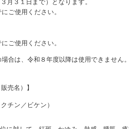
（３月３１日まで）となります。
でにご使用ください。
でにご使用ください。
の場合は、令和８年度以降は使用できません
／販売名）】
ワクチン／ビケン）