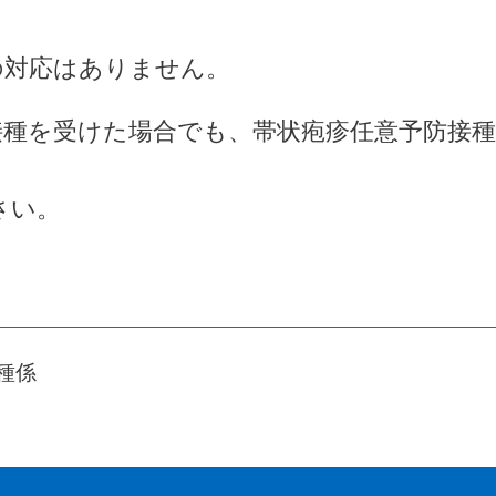
の対応はありません。
接種を受けた場合でも、帯状疱疹任意予防接種
さい。
種係