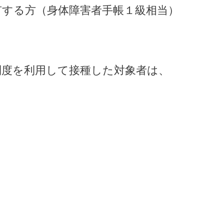
有する方（身体障害者手帳１級相当）
制度を利用して接種した対象者は、