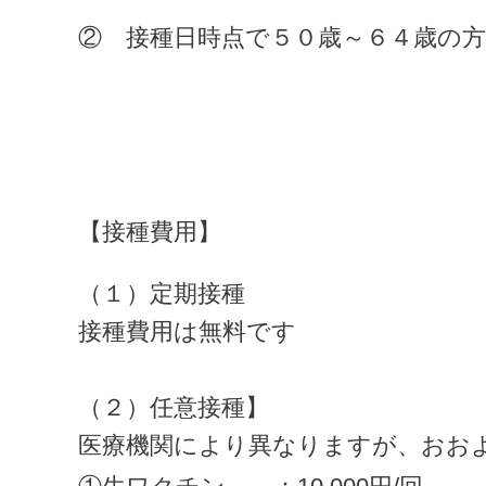
②　接種日時点で５０歳～６４歳の方
【接種費用】
（１）定期接種
接種費用は無料です
（２）任意接種】
医療機関により異なりますが、おお