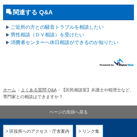
関連する Q&A
ご近所の方との騒音トラブルを相談したい
男性相談（ＤＶ相談）を受けたい
消費者センターへ休日相談ができるのか知りたい
ホーム
よくある質問 Q&A
【区民相談室】弁護士や税理士など、
専門家との相談はできますか？
ページの先頭へ戻る
区役所へのアクセス・庁舎案内
リンク集