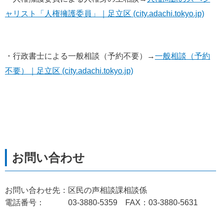
ャリスト「人権擁護委員」｜足立区 (city.adachi.tokyo.jp)
・行政書士による一般相談（予約不要）→
一般相談（予約
不要）｜足立区 (city.adachi.tokyo.jp)
お問い合わせ先：区民の声相談課相談係
電話番号： 03-3880-5359 FAX：03-3880-5631