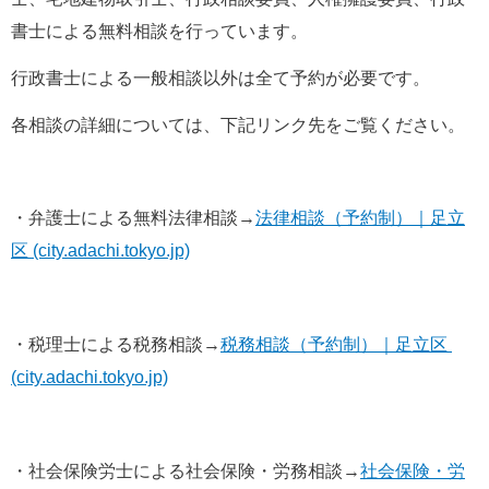
書士による無料相談を行っています。
行政書士による一般相談以外は全て予約が必要です。
各相談の詳細については、下記リンク先をご覧ください。
・弁護士による無料法律相談→
法律相談（予約制）｜足立
区 (city.adachi.tokyo.jp)
・税理士による税務相談→
税務相談（予約制）｜足立区 
(city.adachi.tokyo.jp)
・社会保険労士による社会保険・労務相談→
社会保険・労