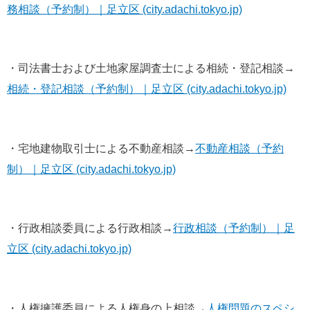
務相談（予約制）｜足立区 (city.adachi.tokyo.jp)
・司法書士および土地家屋調査士による相続・登記相談→
相続・登記相談（予約制）｜足立区 (city.adachi.tokyo.jp)
・宅地建物取引士による不動産相談→
不動産相談（予約
制）｜足立区 (city.adachi.tokyo.jp)
・行政相談委員による行政相談→
行政相談（予約制）｜足
立区 (city.adachi.tokyo.jp)
・人権擁護委員による人権身の上相談→
人権問題のスペシ