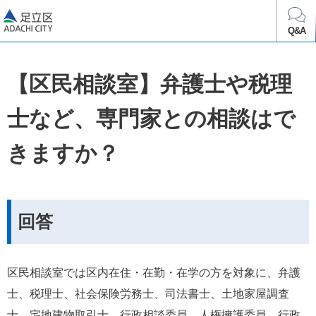
足立区
Q&A
【区民相談室】弁護士や税理
士など、専門家との相談はで
きますか？
回答
区民相談室では区内在住・在勤・在学の方を対象に、弁護
士、税理士、社会保険労務士、司法書士、土地家屋調査
士、宅地建物取引士、行政相談委員、人権擁護委員、行政