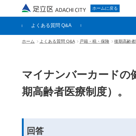
足立区
ホームに戻る
よくある質問 Q&A
ホーム
よくある質問 Q&A
戸籍・税・保険
後期高齢者
マイナンバーカードの
期高齢者医療制度）。
回答