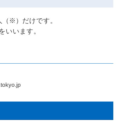
人（※）だけです。
をいいます。
kyo.jp