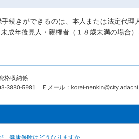
録手続きができるのは、本人または法定代理
は未成年後見人・親権者（１８歳未満の場合）
 資格収納係
5981 Ｅメール：korei-nenkin@city.adachi.to
が、健康保険はどうなりますか。