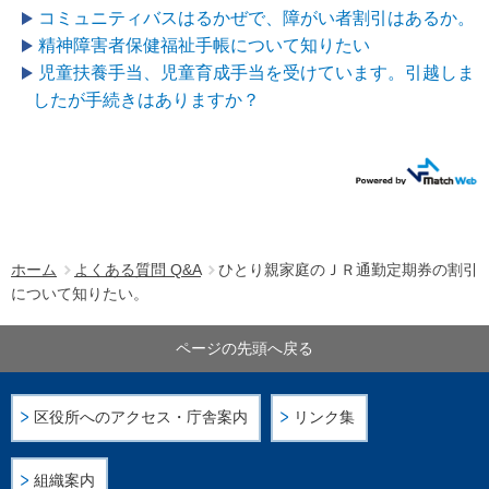
コミュニティバスはるかぜで、障がい者割引はあるか。
精神障害者保健福祉手帳について知りたい
児童扶養手当、児童育成手当を受けています。引越しま
したが手続きはありますか？
ホーム
よくある質問 Q&A
ひとり親家庭のＪＲ通勤定期券の割引
について知りたい。
ページの先頭へ戻る
区役所へのアクセス・庁舎案内
リンク集
組織案内