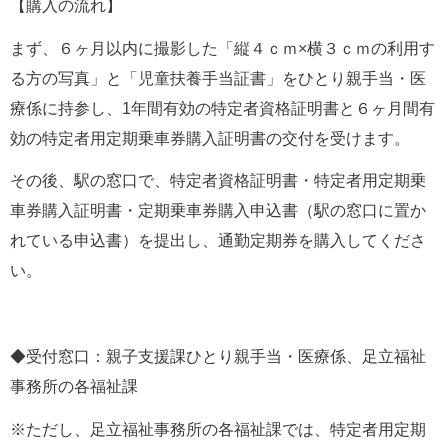
【購入の流れ】
まず、６ヶ月以内に撮影した「縦４ｃｍ×横３ｃｍの利用す
る方の写真」と「児童扶養手当証書」をひとり親手当・医
療係に持参し、1年間有効の特定者資格証明書と６ヶ月間有
効の特定者用定期乗車券購入証明書の交付を受けます。
その後、駅の窓口で、特定者資格証明書・特定者用定期乗
車券購入証明書・定期乗車券購入申込書（駅の窓口に置か
れている申込書）を提出し、通勤定期券を購入してくださ
い。
◆受付窓口：親子支援課ひとり親手当・医療係、足立福祉
事務所の各福祉課
※ただし、足立福祉事務所の各福祉課では、特定者用定期