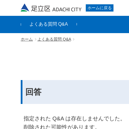
足立区
ホームに戻る
よくある質問 Q&A
ホーム
よくある質問 Q&A
回答
指定された Q&A は存在しませんでした。
削除された可能性があります。