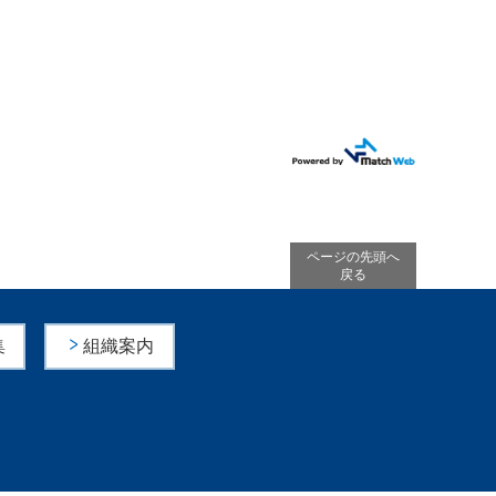
ページの先頭へ
戻る
集
組織案内