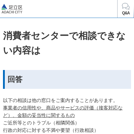
足立区
Q&A
消費者センターで相談できな
い内容は
回答
以下の相談は他の窓口をご案内することがあります。
事業者の信用性や、商品やサービスの評価（接客対応な
ど）、金額の妥当性に関するもの
ご近所等とのトラブル（相隣関係）
行政の対応に対する不満や要望（行政相談）