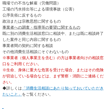
職場での不当な解雇（労働問題）
工場の汚水排出等による環境事故（公害）
公序良俗に反するもの
政治または宗教思想に関するもの
事業者への調査・指導等の要望に関するもの
既に別の消費生活相談窓口に相談中、または既に相談終了
した案件と同じ内容に関するもの
事業者間の契約に関する相談
その他消費生活相談にそぐわないもの
※事業者（個人事業主を含む）の方は事業者向けの相談窓
口をご利用ください。
※生命、身体に重大な危害を受けた場合、またはその危険
が切迫している場合などは、まず警察・消防にご連絡くだ
さい。
◆詳しくは
「消費生活相談にあたり知っておいていただき
たいこと」
をご覧ください。