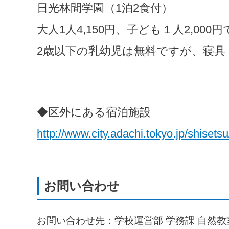
日光林間学園（1泊2食付）
大人1人4,150円、子ども１人2,000
2歳以下の乳幼児は無料ですが、寝具
◆区外にある宿泊施設
http://www.city.adachi.tokyo.jp/shisets
お問い合わせ先：学校運営部 学務課 自然教