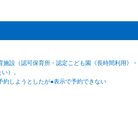
。
育施設（認可保育所・認定こども園《長時間利用》
たい）。
予約しようとしたが●表示で予約できない