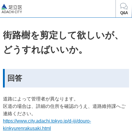
足立区
Q&A
街路樹を剪定して欲しいが、
どうすればいいか。
回答
道路によって管理者が異なります。
区道の場合は、詳細の住所を確認のうえ、道路維持課へご
連絡ください。
https://www.city.adachi.tokyo.jp/d-iji/douro-
kinkyurenrakusaki.html