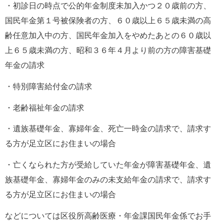
・初診日の時点で公的年金制度未加入かつ２０歳前の方、
国民年金第１号被保険者の方、６０歳以上６５歳未満の高
齢任意加入中の方、国民年金加入をやめたあとの６０歳以
上６５歳未満の方、昭和３６年４月より前の方の障害基礎
年金の請求
・特別障害給付金の請求
・老齢福祉年金の請求
・遺族基礎年金、寡婦年金、死亡一時金の請求で、請求す
る方が足立区にお住まいの場合
・亡くなられた方が受給していた年金が障害基礎年金、遺
族基礎年金、寡婦年金のみの未支給年金の請求で、請求す
る方が足立区にお住まいの場合
などについては区役所高齢医療・年金課国民年金係でお手