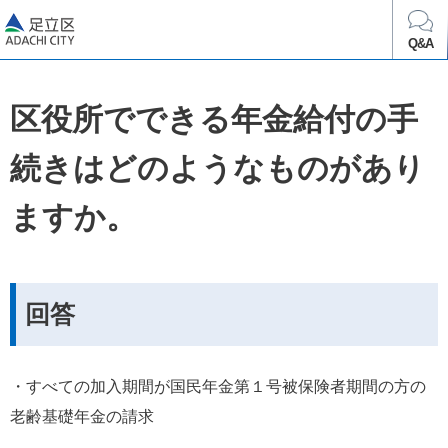
足立区
Q&A
区役所でできる年金給付の手
続きはどのようなものがあり
ますか。
回答
・すべての加入期間が国民年金第１号被保険者期間の方の
老齢基礎年金の請求